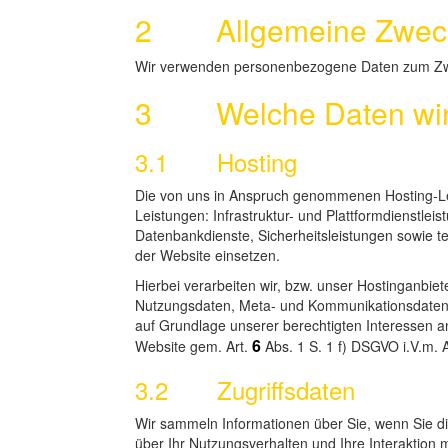
2 Allgemeine Zwecke
Wir verwenden personenbezogene Daten zum Zwe
3 Welche Daten wir
3.1 Hosting
Die von uns in Anspruch genommenen Hosting-Le
Leistungen: Infrastruktur- und Plattformdienstlei
Datenbankdienste, Sicherheitsleistungen sowie t
der Website einsetzen.
Hierbei verarbeiten wir, bzw. unser Hostinganbie
Nutzungsdaten, Meta- und Kommunikationsdaten 
auf Grundlage unserer berechtigten Interessen an
6
Website gem. Art.
Abs. 1 S. 1 f) DSGVO i.V.m. 
3.2 Zugriffsdaten
Wir sammeln Informationen über Sie, wenn Sie di
über Ihr Nutzungsverhalten und Ihre Interaktion 