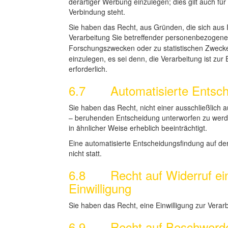
derartiger Werbung einzulegen; dies gilt auch für 
Verbindung steht.
Sie haben das Recht, aus Gründen, die sich aus 
Verarbeitung Sie betreffender personenbezogener
Forschungszwecken oder zu statistischen Zwe
einzulegen, es sei denn, die Verarbeitung ist zur 
erforderlich.
6.7 Automatisierte Entschei
Sie haben das Recht, nicht einer ausschließlich au
– beruhenden Entscheidung unterworfen zu werden
in ähnlicher Weise erheblich beeinträchtigt.
Eine automatisierte Entscheidungsfindung auf d
nicht statt.
6.8 Recht auf Widerruf eine
Einwilligung
Sie haben das Recht, eine Einwilligung zur Vera
6.9 Recht auf Beschwerde b