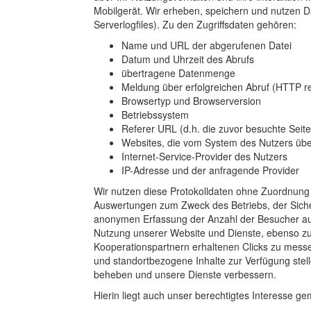
Mobilgerät. Wir erheben, speichern und nutzen D
Serverlogfiles). Zu den Zugriffsdaten gehören:
Name und URL der abgerufenen Datei
Datum und Uhrzeit des Abrufs
übertragene Datenmenge
Meldung über erfolgreichen Abruf (HTTP 
Browsertyp und Browserversion
Betriebssystem
Referer URL (d.h. die zuvor besuchte Seite
Websites, die vom System des Nutzers üb
Internet-Service-Provider des Nutzers
IP-Adresse und der anfragende Provider
Wir nutzen diese Protokolldaten ohne Zuordnung zu
Auswertungen zum Zweck des Betriebs, der Siche
anonymen Erfassung der Anzahl der Besucher auf
Nutzung unserer Website und Dienste, ebenso z
Kooperationspartnern erhaltenen Clicks zu messe
und standortbezogene Inhalte zur Verfügung stel
beheben und unsere Dienste verbessern.
Hierin liegt auch unser berechtigtes Interesse g