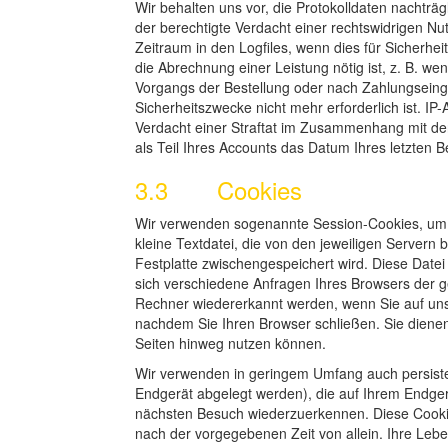
Wir behalten uns vor, die Protokolldaten nachträ
der berechtigte Verdacht einer rechtswidrigen Nu
Zeitraum in den Logfiles, wenn dies für Sicherhei
die Abrechnung einer Leistung nötig ist, z. B. 
Vorgangs der Bestellung oder nach Zahlungseinga
Sicherheitszwecke nicht mehr erforderlich ist. I
Verdacht einer Straftat im Zusammenhang mit d
als Teil Ihres Accounts das Datum Ihres letzten Be
3.3 Cookies
Wir verwenden sogenannte Session-Cookies, um u
kleine Textdatei, die von den jeweiligen Servern 
Festplatte zwischengespeichert wird. Diese Datei
sich verschiedene Anfragen Ihres Browsers der 
Rechner wiedererkannt werden, wenn Sie auf uns
nachdem Sie Ihren Browser schließen. Sie dienen
Seiten hinweg nutzen können.
Wir verwenden in geringem Umfang auch persisten
Endgerät abgelegt werden), die auf Ihrem Endger
nächsten Besuch wiederzuerkennen. Diese Cookie
nach der vorgegebenen Zeit von allein. Ihre Leb