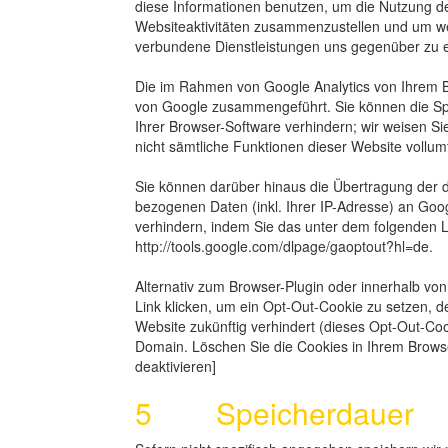
diese Informationen benutzen, um die Nutzung d
Websiteaktivitäten zusammenzustellen und um we
verbundene Dienstleistungen uns gegenüber zu e
Die im Rahmen von Google Analytics von Ihrem Br
von Google zusammengeführt. Sie können die Sp
Ihrer Browser-Software verhindern; wir weisen Si
nicht sämtliche Funktionen dieser Website vollu
Sie können darüber hinaus die Übertragung der 
bezogenen Daten (inkl. Ihrer IP-Adresse) an Goo
verhindern, indem Sie das unter dem folgenden Li
http://tools.google.com/dlpage/gaoptout?hl=de.
Alternativ zum Browser-Plugin oder innerhalb vo
Link klicken, um ein Opt-Out-Cookie zu setzen, d
Website zukünftig verhindert (dieses Opt-Out-Coo
Domain. Löschen Sie die Cookies in Ihrem Browser
deaktivieren]
5 Speicherdauer