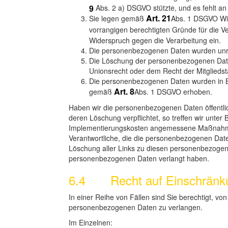
9
Abs. 2 a) DSGVO stützte, und es fehlt an
Art. 21
Sie legen gemäß
Abs. 1 DSGVO Wid
vorrangigen berechtigten Gründe für die V
Widerspruch gegen die Verarbeitung ein.
Die personenbezogenen Daten wurden unre
Die Löschung der personenbezogenen Daten 
Unionsrecht oder dem Recht der Mitgliedsta
Die personenbezogenen Daten wurden in Be
Art. 8
gemäß
Abs. 1 DSGVO erhoben.
Haben wir die personenbezogenen Daten öffentli
deren Löschung verpflichtet, so treffen wir unte
Implementierungskosten angemessene Maßnahmen,
Verantwortliche, die die personenbezogenen Daten
Löschung aller Links zu diesen personenbezogen
personenbezogenen Daten verlangt haben.
6.4 Recht auf Einschränkun
In einer Reihe von Fällen sind Sie berechtigt, vo
personenbezogenen Daten zu verlangen.
Im Einzelnen: