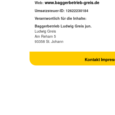
www.baggerbetrieb-greis.de
Web:
Umsatzsteuer-ID: 12622230184
Verantwortlich für die Inhalte:
Baggerbetrieb Ludwig Greis jun.
Ludwig Greis
Am Reham 5
93358 St. Johann
Kontakt
Impre