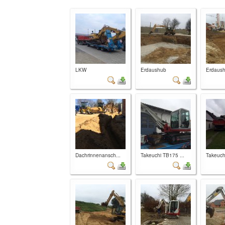
LKW
Erdaushub
Erdaus
Dachrinnenansch...
Takeuchi TB175 ...
Takeuch